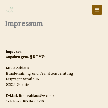
Zum
Inhalt
springen
Impressum
Impressum
Angaben gem. § 5 TMG
Linda Zahlaus
Hundetraining und Verhaltensberatung
Leipziger Straße 16
02826 Görlitz
E-Mail: lindazahlaus@web.de
Telefon: 0163 84 78 216